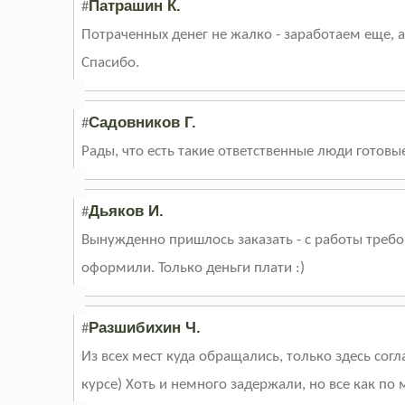
Патрашин К.
#
Потраченных денег не жалко - заработаем еще, а
Спасибо.
Садовников Г.
#
Рады, что есть такие ответственные люди готовые
Дьяков И.
#
Вынужденно пришлось заказать - с работы требов
оформили. Только деньги плати :)
Разшибихин Ч.
#
Из всех мест куда обращались, только здесь согл
курсе) Хоть и немного задержали, но все как по